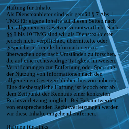
Haftung für Inhalte
Als Diensteanbieter sind wir gemäß § 7 Abs.1
TMG für eigene Inhalte auf diesen Seiten nach
den allgemeinen Gesetzen verantwortlich. Nach
§§ 8 bis 10 TMG sind wir als Diensteanbieter
jedoch nicht verpflichtet, übermittelte oder
gespeicherte fremde Informationen zu
überwachen oder nach Umständen zu forschen,
die auf eine rechtswidrige Tätigkeit hinweisen.
Verpflichtungen zur Entfernung oder Sperrung
der Nutzung von Informationen nach den
allgemeinen Gesetzen bleiben hiervon unberührt.
Eine diesbezügliche Haftung ist jedoch erst ab
dem Zeitpunkt der Kenntnis einer konkreten
Rechtsverletzung möglich. Bei Bekanntwerden
von entsprechenden Rechtsverletzungen werden
wir diese Inhalte umgehend entfernen.
Haftung für Links